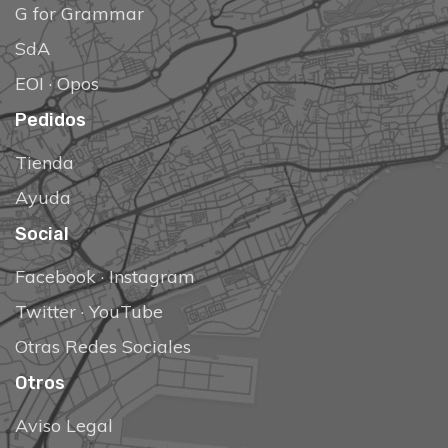
G for Grammar
SdA
EOI
·
Opos
Pedidos
Tienda
Ayuda
Social
Facebook
·
Instagram
Twitter
·
YouTube
Otras Redes Sociales
Otros
Aviso Legal