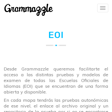
Tog
navi
EOI
Desde Grammazzle queremos facilitarte el
acceso a las distintas pruebas y modelos de
examen de todas las Escuelas Oficiales de
Idiomas (EOI) que se encuentran de una forma
abierta y disponible.
En cada mapa tendrás las pruebas autonómicas
de ese nivel, el enlace al archivo original y un
repositorio de la prueba por si no se encontrase