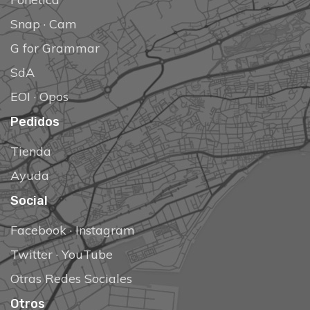
Snap
·
Cam
G for Grammar
SdA
EOI
·
Opos
Pedidos
Tienda
Ayuda
Social
Facebook
·
Instagram
Twitter
·
YouTube
Otras Redes Sociales
Otros