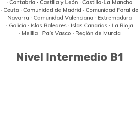
·
Cantabria
·
Castilla y León
·
Castilla-La Mancha
·
Ceuta
·
Comunidad de Madrid
·
Comunidad Foral de
Navarra
·
Comunidad Valenciana
·
Extremadura
·
Galicia
·
Islas Baleares
·
Islas Canarias
·
La Rioja
·
Melilla
·
País Vasco
·
Región de Murcia
Nivel Intermedio B1