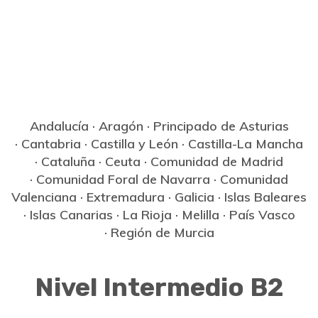
Andalucía
·
Aragón
·
Principado de Asturias
·
Cantabria
·
Castilla y León
·
Castilla-La Mancha
·
Cataluña
·
Ceuta
·
Comunidad de Madrid
·
Comunidad Foral de Navarra
·
Comunidad
Valenciana
·
Extremadura
·
Galicia
·
Islas Baleares
·
Islas Canarias
·
La Rioja
·
Melilla
·
País Vasco
·
Región de Murcia
Nivel Intermedio B2