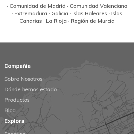
·
Comunidad de Madrid
·
Comunidad Valenciana
·
Extremadura
·
Galicia
·
Islas Baleares
·
Islas
Canarias
·
La Rioja
·
Región de Murcia
Compañía
Sobre Nosotros
Dónde hemos estado
Productos
Blog
Explora
Fonética