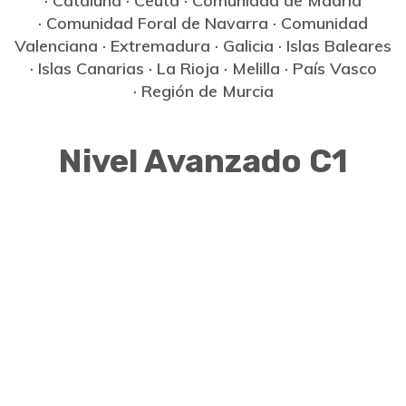
·
Cataluña
·
Ceuta
·
Comunidad de Madrid
·
Comunidad Foral de Navarra
·
Comunidad
Valenciana
·
Extremadura
·
Galicia
·
Islas Baleares
·
Islas Canarias
·
La Rioja
·
Melilla
·
País Vasco
·
Región de Murcia
Nivel Avanzado C1