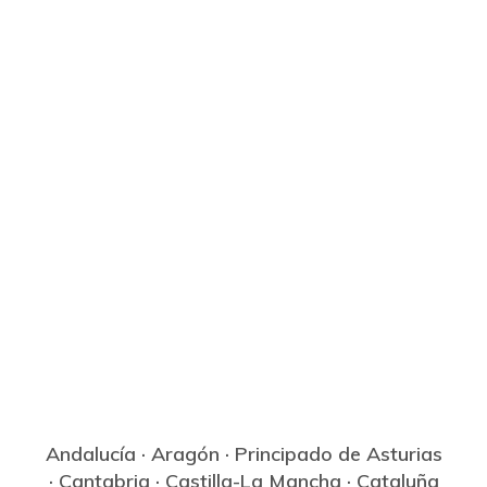
Andalucía
·
Aragón
·
Principado de Asturias
·
Cantabria
·
Castilla-La Mancha
·
Cataluña