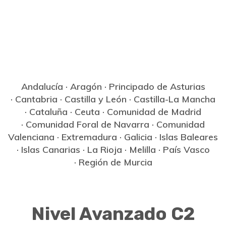
Andalucía
·
Aragón
·
Principado de Asturias
·
Cantabria
·
Castilla y León
·
Castilla-La Mancha
·
Cataluña
·
Ceuta
·
Comunidad de Madrid
·
Comunidad Foral de Navarra
·
Comunidad
Valenciana
·
Extremadura
·
Galicia
·
Islas Baleares
·
Islas Canarias
·
La Rioja
·
Melilla
·
País Vasco
·
Región de Murcia
Nivel Avanzado C2