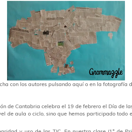
cha con los autores pulsando aquí o en la fotografía
ión de Cantabria
celebra el 19 de febrero el
Día de la
el de aula o ciclo, sino que
hemos participado todo e
inaridad y uso de las
TIC. En nuestra clase (1º de Pr