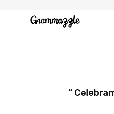
“ Celebram