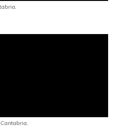
abria.
 Cantabria.