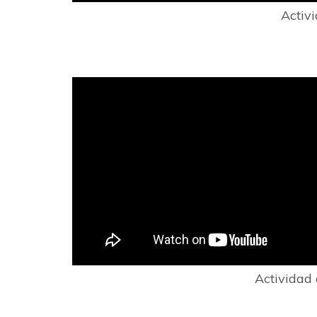
Activ
Actividad 