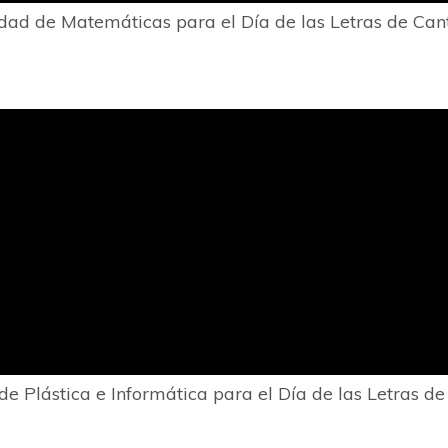
idad de Matemáticas para el Día de las Letras de Cant
de Plástica e Informática para el Día de las Letras de