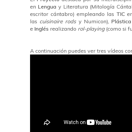
en
Lengua
y Literatura (Mitología Cánt
escritor cántabro) empleando las
TIC
e
las
cuisinaire rods
y
Numicon),
Plástica
e
Inglés
realizando
rol-playing
(como si f
A continuación puedes ver tres vídeos co