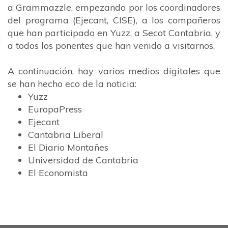
a Grammazzle, empezando por los coordinadores
del programa (
Ejecant
,
CISE
), a los compañeros
que han participado en Yuzz, a
Secot Cantabria
, y
a todos los ponentes que han venido a visitarnos.
A continuación, hay v
arios medios digitales que
se han hecho eco de la noticia:
Yuzz
EuropaPress
Ejecant
Cantabria Liberal
El Diario Montañes
Universidad de Cantabria
El Economista