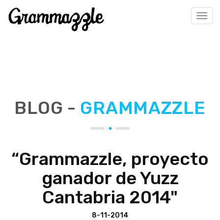
Tog
navi
BLOG -
GRAMMAZZLE
“Grammazzle, proyecto
ganador de Yuzz
Cantabria 2014"
8-11-2014