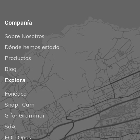
Compañía
Sobre Nosotros
Dónde hemos estado
Productos
Blog
Explora
Fonética
Snap
·
Cam
G for Grammar
SdA
EOI
·
Opos