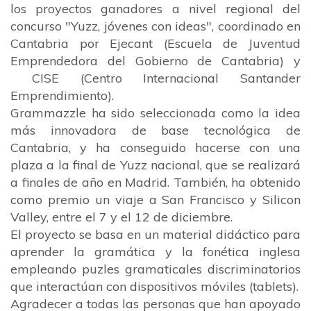
los
proyectos ganadores
a nivel regional del
concurso "
Yuzz, jóvenes con ideas
", coordinado en
Cantabria por
Ejecant
(
Escuela de Juventud
Emprendedora del Gobierno de Cantabria
) y
CISE
(
Centro Internacional Santander
Emprendimiento
).
Grammazzle ha sido seleccionada como la idea
más innovadora de base tecnológica de
Cantabria, y ha conseguido hacerse con una
plaza a la final de Yuzz nacional, que se realizará
a finales de año en Madrid. También, ha obtenido
como premio un viaje a San Francisco y Silicon
Valley, entre el 7 y el 12 de diciembre.
El proyecto se basa en un material didáctico para
aprender la gramática y la fonética inglesa
empleando puzles gramaticales discriminatorios
que interactúan con dispositivos móviles (tablets).
Agradecer a todas las personas que han apoyado