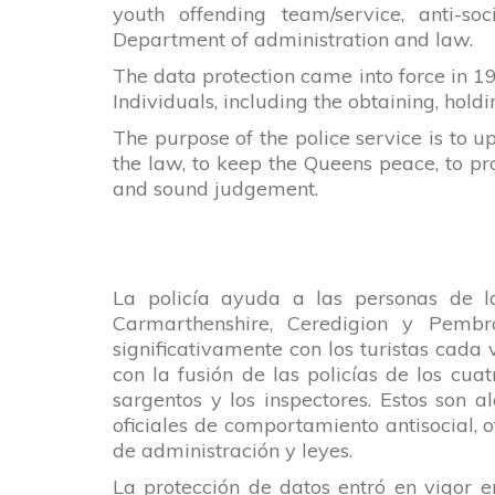
youth offending team/service, anti-soc
Department of administration and law.
The data protection came into force in 19
Individuals, including the obtaining, holdi
The purpose of the police service is to u
the law, to keep the Queens peace, to pr
and sound judgement.
La policía ayuda a las personas de la
Carmarthenshire, Ceredigion y Pembr
significativamente con los turistas cad
con la fusión de las policías de los cua
sargentos y los inspectores. Estos son a
oficiales de comportamiento antisocial, 
de administración y leyes.
La protección de datos entró en vigor 