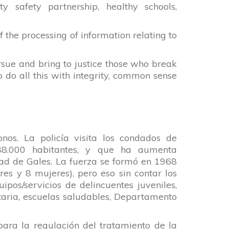
ty safety partnership, healthy schools,
 the processing of information relating to
ursue and bring to justice those who break
 do all this with integrity, common sense
nos. La policía visita los condados de
488.000 habitantes, y que ha aumenta
tad de Gales. La fuerza se formó en 1968
res y 8 mujeres), pero eso sin contar los
ipos/servicios de delincuentes juveniles,
itaria, escuelas saludables, Departamento
ara la regulación del tratamiento de la