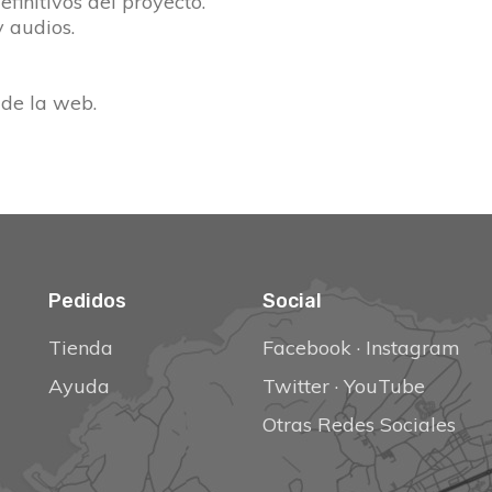
finitivos del proyecto.
y audios.
 de la
web
.
Pedidos
Social
Tienda
Facebook
·
Instagram
Ayuda
Twitter
·
YouTube
Otras Redes Sociales