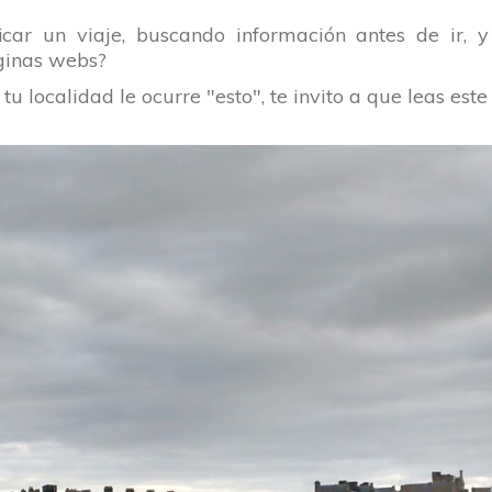
icar un viaje, buscando información antes de ir,
áginas webs?
tu localidad le ocurre "esto", te invito a que leas este