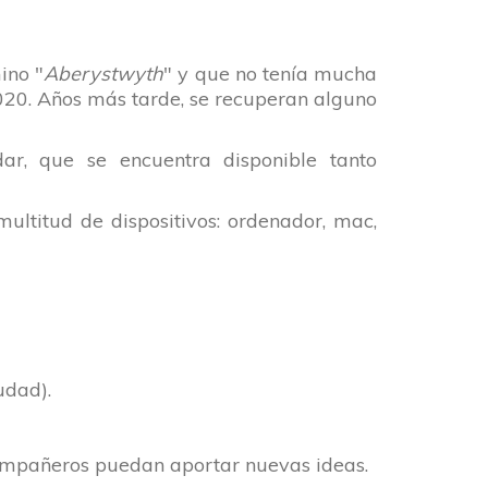
ino "
Aberystwyth
" y que no tenía mucha
020. Años más tarde, se recuperan alguno
dar
, que se encuentra disponible tanto
ultitud de dispositivos: ordenador, mac,
udad).
compañeros puedan aportar nuevas ideas.