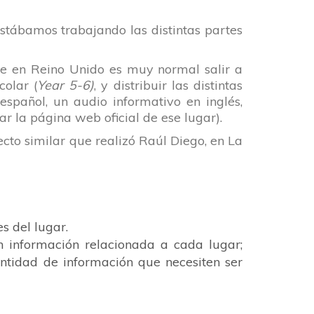
estábamos trabajando las distintas partes
que en Reino Unido es muy normal salir a
colar (
Year 5-6)
, y distribuir las distintas
español, un audio informativo en inglés,
r la página web oficial de ese lugar).
cto similar que realizó
Raúl Diego
, en
La
s del lugar.
 información relacionada a cada lugar;
antidad de información que necesiten ser